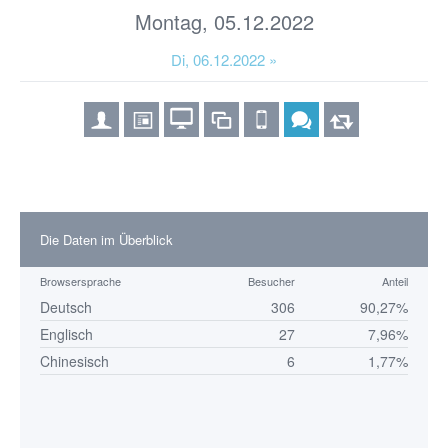
Montag, 05.12.2022
Di, 06.12.2022 »
Die Daten im Überblick
Browsersprache
Besucher
Anteil
Deutsch
306
90,27%
Englisch
27
7,96%
Chinesisch
6
1,77%