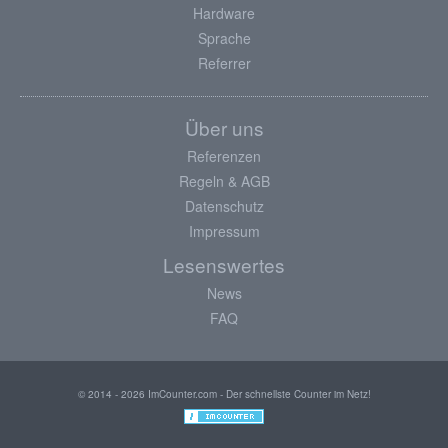
Hardware
Sprache
Referrer
Über uns
Referenzen
Regeln & AGB
Datenschutz
Impressum
Lesenswertes
News
FAQ
© 2014 - 2026 ImCounter.com - Der schnellste Counter im Netz!