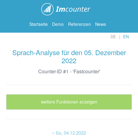
ImCounter
Startseite
Demo
Referenzen
News
DE
EN
Sprach-Analyse für den 05. Dezember
2022
Counter-ID #1 - 'Fastcounter'
weitere Funktionen anzeigen
« So
, 04.12.2022