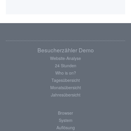
Besucherzähler Demo
Website-Analyse
24 Stunden
Who is on?
Tagesübersicht
Monatsübersicht
Jahresübersicht
Browser
System
Auflösung