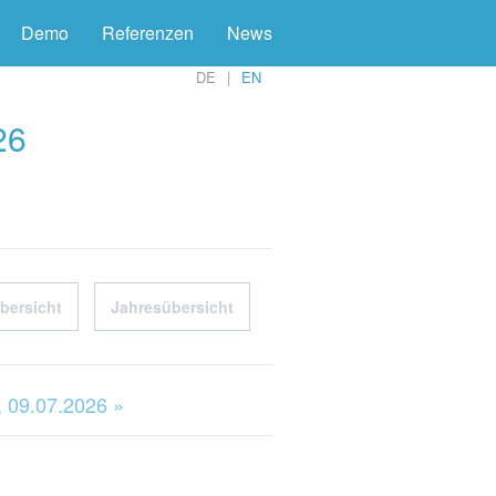
Demo
Referenzen
News
DE
EN
26
bersicht
Jahresübersicht
 09.07.2026 »