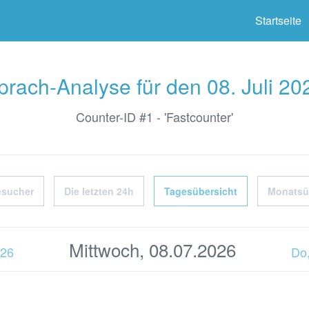
ter
Startseite
prach-Analyse für den 08. Juli 20
Counter-ID #1 - 'Fastcounter'
esucher
Die letzten 24h
Tagesübersicht
Monatsü
Mittwoch, 08.07.2026
026
Do,