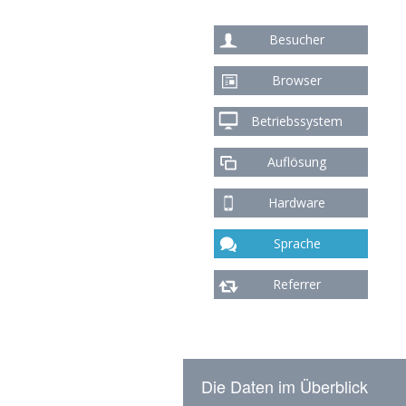
Besucher
Browser
Betriebssystem
Auflösung
Hardware
Sprache
Referrer
Die Daten im Überblick