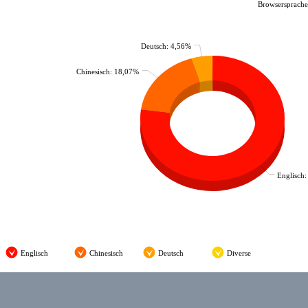
Browsersprachen
Deutsch: 4,56%
Chinesisch: 18,07%
Englisch
Englisch
Chinesisch
Deutsch
Diverse