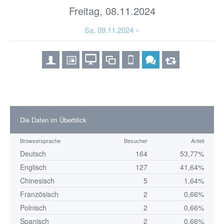
Freitag, 08.11.2024
Sa, 09.11.2024 »
Die Daten im Überblick
Browsersprache
Besucher
Anteil
Deutsch
164
53,77%
Englisch
127
41,64%
Chinesisch
5
1,64%
Französisch
2
0,66%
Polnisch
2
0,66%
Spanisch
2
0,66%