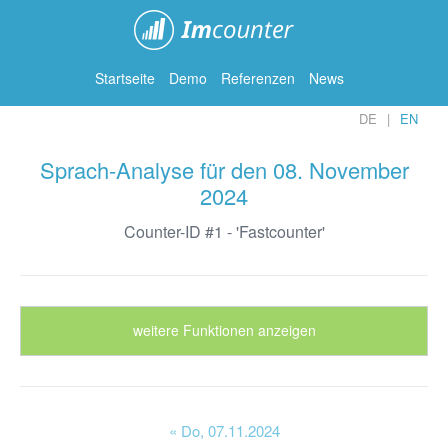
ImCounter
Startseite
Demo
Referenzen
News
DE
EN
Sprach-Analyse für den 08. November
2024
Counter-ID #1 - 'Fastcounter'
weitere Funktionen anzeigen
« Do
, 07.11.2024