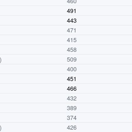
460
491
443
471
415
458
509
)
400
451
466
432
389
374
426
)