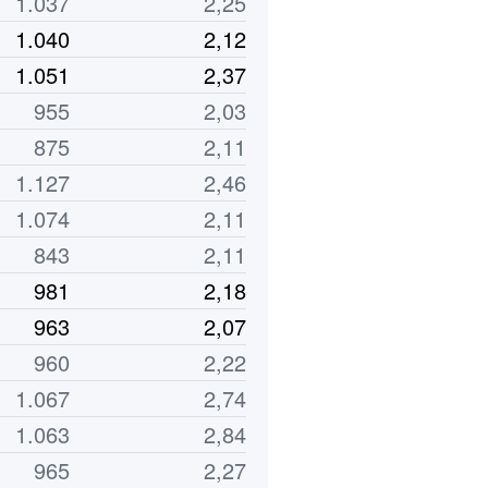
1.037
2,25
1.040
2,12
1.051
2,37
955
2,03
875
2,11
1.127
2,46
1.074
2,11
843
2,11
981
2,18
963
2,07
960
2,22
1.067
2,74
1.063
2,84
965
2,27