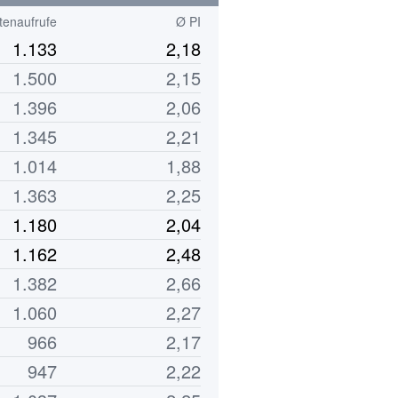
tenaufrufe
Ø PI
1.133
2,18
1.500
2,15
1.396
2,06
1.345
2,21
1.014
1,88
1.363
2,25
1.180
2,04
1.162
2,48
1.382
2,66
1.060
2,27
966
2,17
947
2,22