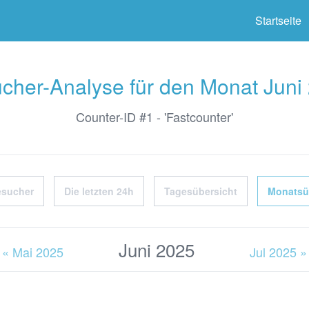
ter
Startseite
cher-Analyse für den Monat Juni
Counter-ID #1 - 'Fastcounter'
esucher
Die letzten 24h
Tagesübersicht
Monatsü
Juni 2025
« Mai 2025
Jul 2025 »