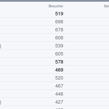
Besucher
Sei
519
698
678
608
539
)
605
578
469
520
467
446
427
)