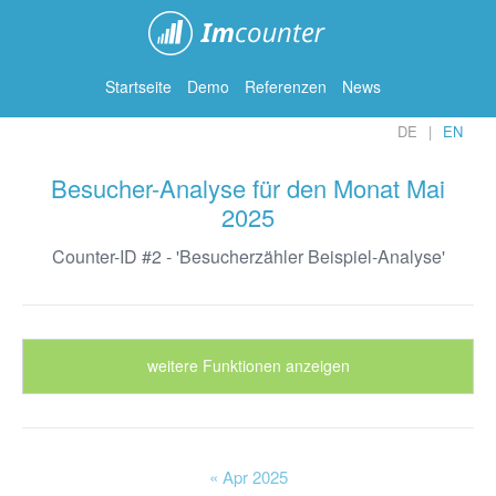
ImCounter
Startseite
Demo
Referenzen
News
DE
EN
Besucher-Analyse für den Monat Mai
2025
Counter-ID #2 - 'Besucherzähler Beispiel-Analyse'
weitere Funktionen anzeigen
« Apr 2025