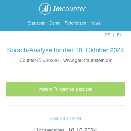
ImCounter
Startseite
Demo
Referenzen
News
DE
EN
Sprach-Analyse für den 10. Oktober 2024
Counter-ID #20226 - 'www.gau-traunstein.de'
weitere Funktionen anzeigen
« Mi
, 09.10.2024
Donnerstag, 10.10.2024