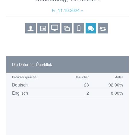
Fr, 11.10.2024 »
Die Daten im Überblick
Browsersprache
Besucher
Anteil
Deutsch
23
92,00%
Englisch
2
8,00%