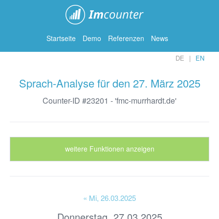
ImCounter
Startseite
Demo
Referenzen
News
DE
EN
Sprach-Analyse für den 27. März 2025
Counter-ID #23201 - 'fmc-murrhardt.de'
weitere Funktionen anzeigen
« Mi
, 26.03.2025
Donnerstag, 27.03.2025