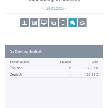
Fr, 28.03.2025 »
Die Daten im Überblick
Browsersprache
Besucher
Anteil
Englisch
2
66,67%
Deutsch
1
33,33%