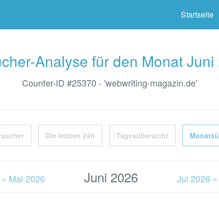
ter
Startseite
cher-Analyse für den Monat Juni
Counter-ID #25370 - 'webwriting-magazin.de'
esucher
Die letzten 24h
Tagesübersicht
Monatsü
Juni 2026
« Mai 2026
Jul 2026 »