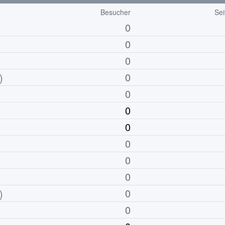
Besucher
Sei
0
0
0
0
)
0
0
0
0
0
0
0
)
0