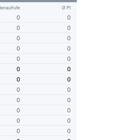
tenaufrufe
Ø PI
0
0
0
0
0
0
0
0
0
0
0
0
0
0
0
0
0
0
0
0
0
0
0
0