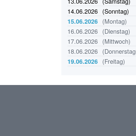
13.06.2026
(Samstag)
14.06.2026
(Sonntag)
15.06.2026
(Montag)
16.06.2026
(Dienstag)
17.06.2026
(Mittwoch)
18.06.2026
(Donnerstag
19.06.2026
(Freitag)