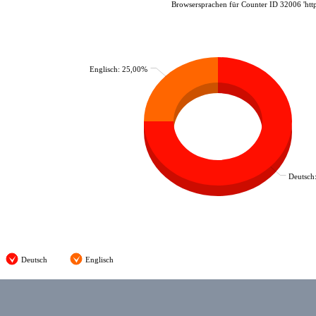
Browsersprachen für Counter ID 32006 'htt
Englisch: 25,00%
Deutsch
Deutsch
Englisch