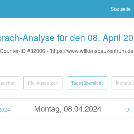
ter
Startseite
rach-Analyse für den 08. April 2
Counter-ID #32006 - 'https://www.wilkensbauzentrum.de
esucher
Die letzten 24h
Tagesübersicht
Monatsü
Montag, 08.04.2024
.2024
Di,