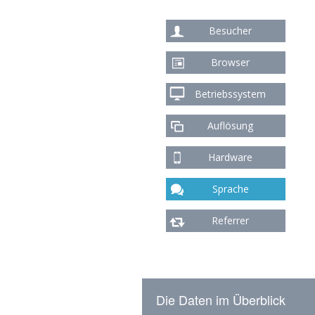
Besucher
Browser
Betriebssystem
Auflösung
Hardware
Sprache
Referrer
Die Daten im Überblick