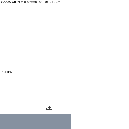
ps://www.wilkensbauzentrum.de' - 08.04.2024
: 75,00%