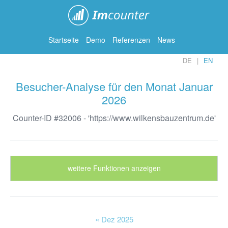
ImCounter
Startseite
Demo
Referenzen
News
DE
EN
Besucher-Analyse für den Monat Januar
2026
Counter-ID #32006 - 'https://www.wilkensbauzentrum.de'
weitere Funktionen anzeigen
« Dez 2025