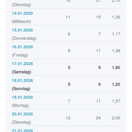
10
21
2,10
(Dienstag)
14.01.2026
11
15
1,36
(Mittwoch)
15.01.2026
6
7
1,17
(Donnerstag)
16.01.2026
8
11
1,38
(Freitag)
17.01.2026
5
9
1,80
(Samstag)
18.01.2026
5
6
1,20
(Sonntag)
19.01.2026
7
11
1,57
(Montag)
20.01.2026
12
24
2,00
(Dienstag)
21.01.2026