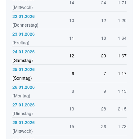
14
24
1,71
(Mittwoch)
22.01.2026
10
12
1,20
(Donnerstag)
23.01.2026
11
18
1,64
(Freitag)
24.01.2026
12
20
1,67
(Samstag)
25.01.2026
6
7
1,17
(Sonntag)
26.01.2026
8
9
1,13
(Montag)
27.01.2026
13
28
2,15
(Dienstag)
28.01.2026
15
26
1,73
(Mittwoch)