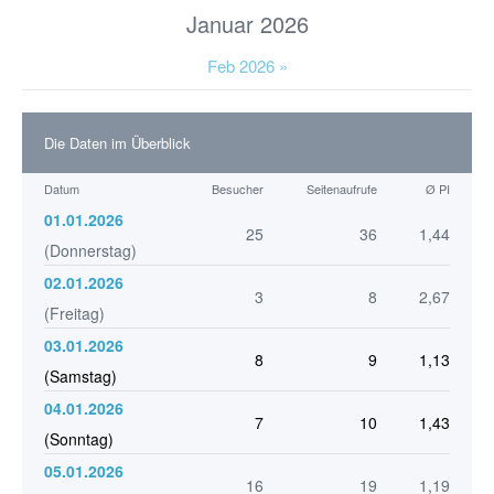
Januar 2026
Feb 2026 »
Die Daten im Überblick
Datum
Besucher
Seitenaufrufe
Ø PI
01.01.2026
25
36
1,44
(Donnerstag)
02.01.2026
3
8
2,67
(Freitag)
03.01.2026
8
9
1,13
(Samstag)
04.01.2026
7
10
1,43
(Sonntag)
05.01.2026
16
19
1,19