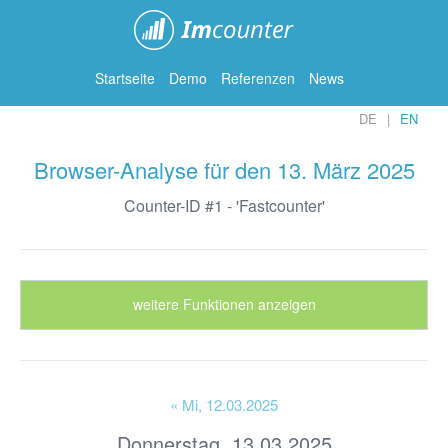
ImCounter
Startseite
Demo
Referenzen
News
DE
EN
Browser-Analyse für den 13. März 2025
Counter-ID #1 - 'Fastcounter'
weitere Funktionen anzeigen
« Mi
, 12.03.2025
Donnerstag, 13.03.2025