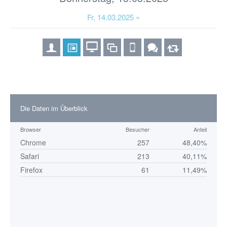
Fr, 14.03.2025 »
Die Daten im Überblick
Browser
Besucher
Anteil
Chrome
257
48,40%
Safari
213
40,11%
Firefox
61
11,49%