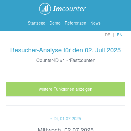
ImCounter
Startseite
Demo
Referenzen
News
DE
EN
Besucher-Analyse für den 02. Juli 2025
Counter-ID #1 - 'Fastcounter'
weitere Funktionen anzeigen
« Di
, 01.07.2025
Mittwoch, 02.07.2025