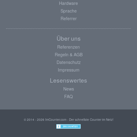
Hardware
Sprache
Referrer
Über uns
Referenzen
Regeln & AGB
Datenschutz
Impressum
Lesenswertes
News
FAQ
© 2014 - 2026 ImCounter.com - Der schnellste Counter im Netz!