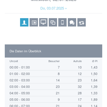
Do, 03.07.2025 »
Die Daten im Überblick
Uhrzeit
Besucher
Aufrufe
Ø PI
00:00 - 01:00
7
10
1,43
01:00 - 02:00
8
12
1,50
02:00 - 03:00
14
23
1,64
03:00 - 04:00
23
32
1,39
04:00 - 05:00
21
28
1,33
05:00 - 06:00
9
17
1,89
06:00 - 07:00
21
24
1,14