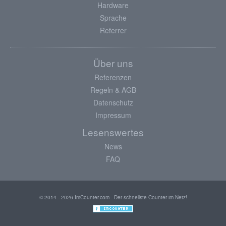
Hardware
Sprache
Referrer
Über uns
Referenzen
Regeln & AGB
Datenschutz
Impressum
Lesenswertes
News
FAQ
© 2014 - 2026 ImCounter.com - Der schnellste Counter im Netz!