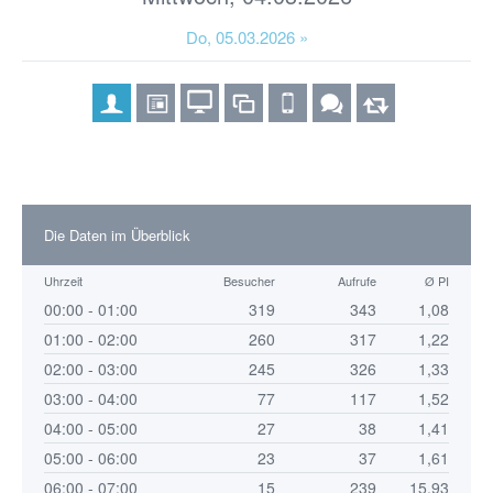
Do, 05.03.2026 »
Die Daten im Überblick
Uhrzeit
Besucher
Aufrufe
Ø PI
00:00 - 01:00
319
343
1,08
01:00 - 02:00
260
317
1,22
02:00 - 03:00
245
326
1,33
03:00 - 04:00
77
117
1,52
04:00 - 05:00
27
38
1,41
05:00 - 06:00
23
37
1,61
06:00 - 07:00
15
239
15,93