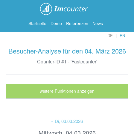
ImCounter
Startseite
Demo
Referenzen
News
DE
EN
Besucher-Analyse für den 04. März 2026
Counter-ID #1 - 'Fastcounter'
weitere Funktionen anzeigen
« Di
, 03.03.2026
Mittwoch, 04.03.2026