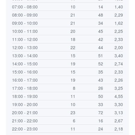
07:00 - 08:00
10
14
1,40
08:00 - 09:00
21
48
2,29
09:00 - 10:00
21
34
1,62
10:00 - 11:00
20
45
2,25
11:00 - 12:00
18
42
2,33
12:00 - 13:00
22
44
2,00
13:00 - 14:00
15
51
3,40
14:00 - 15:00
19
52
2,74
15:00 - 16:00
15
35
2,33
16:00 - 17:00
19
43
2,26
17:00 - 18:00
8
26
3,25
18:00 - 19:00
11
50
4,55
19:00 - 20:00
10
33
3,30
20:00 - 21:00
23
72
3,13
21:00 - 22:00
6
16
2,67
22:00 - 23:00
11
24
2,18