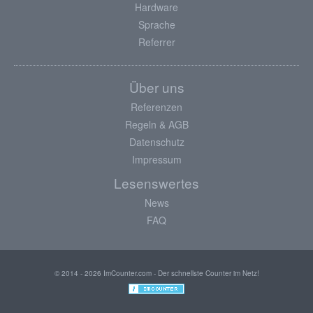
Hardware
Sprache
Referrer
Über uns
Referenzen
Regeln & AGB
Datenschutz
Impressum
Lesenswertes
News
FAQ
© 2014 - 2026 ImCounter.com - Der schnellste Counter im Netz!