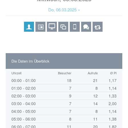
Do, 06.03.2025 »
Die Daten im Überblick
Uhrzeit
Besucher
Aufrufe
Ø PI
00:00 - 01:00
18
21
1,17
01:00 - 02:00
7
8
1,14
02:00 - 03:00
9
12
1,33
03:00 - 04:00
7
14
2,00
04:00 - 05:00
7
8
1,14
05:00 - 06:00
8
11
1,38
06:00 - 07:00
11
20
1,82