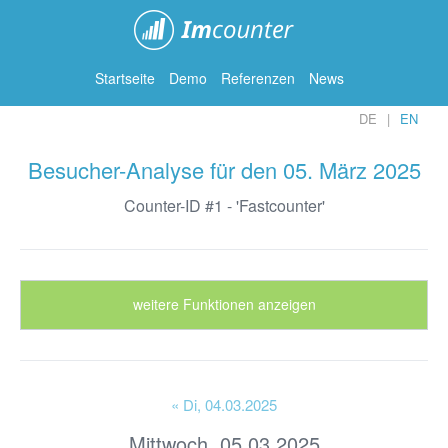
ImCounter
Startseite
Demo
Referenzen
News
DE
EN
Besucher-Analyse für den 05. März 2025
Counter-ID #1 - 'Fastcounter'
weitere Funktionen anzeigen
« Di
, 04.03.2025
Mittwoch, 05.03.2025