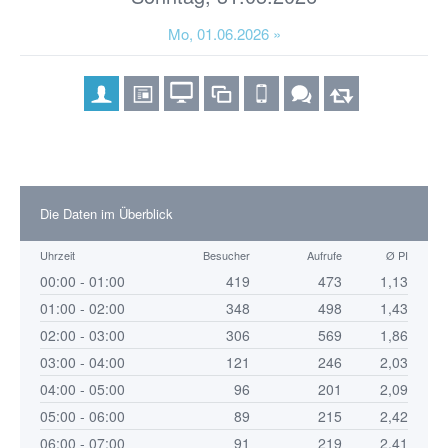
Mo, 01.06.2026 »
Die Daten im Überblick
Uhrzeit
Besucher
Aufrufe
Ø PI
00:00 - 01:00
419
473
1,13
01:00 - 02:00
348
498
1,43
02:00 - 03:00
306
569
1,86
03:00 - 04:00
121
246
2,03
04:00 - 05:00
96
201
2,09
05:00 - 06:00
89
215
2,42
06:00 - 07:00
91
219
2,41