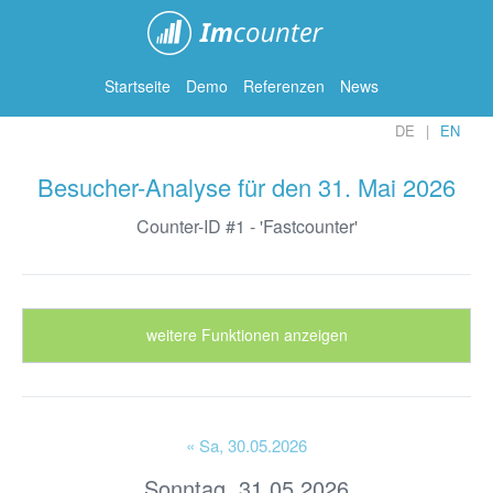
ImCounter
Startseite
Demo
Referenzen
News
DE
EN
Besucher-Analyse für den 31. Mai 2026
Counter-ID #1 - 'Fastcounter'
weitere Funktionen anzeigen
« Sa
, 30.05.2026
Sonntag, 31.05.2026