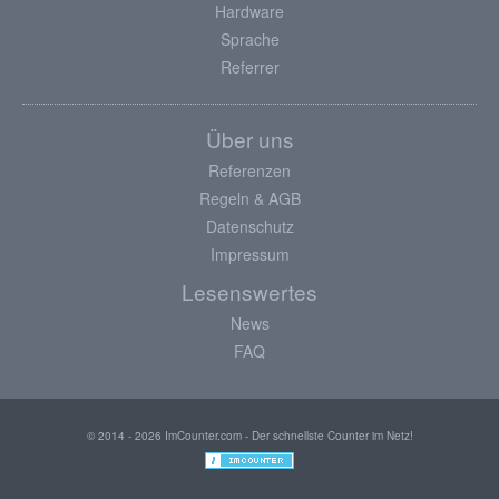
Hardware
Sprache
Referrer
Über uns
Referenzen
Regeln & AGB
Datenschutz
Impressum
Lesenswertes
News
FAQ
© 2014 - 2026 ImCounter.com - Der schnellste Counter im Netz!