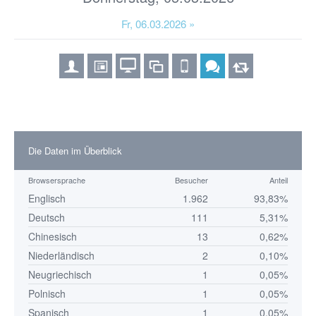
Fr, 06.03.2026 »
Die Daten im Überblick
Browsersprache
Besucher
Anteil
Englisch
1.962
93,83%
Deutsch
111
5,31%
Chinesisch
13
0,62%
Niederländisch
2
0,10%
Neugriechisch
1
0,05%
Polnisch
1
0,05%
Spanisch
1
0,05%