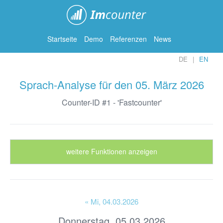
ImCounter
Startseite
Demo
Referenzen
News
DE
EN
Sprach-Analyse für den 05. März 2026
Counter-ID #1 - 'Fastcounter'
weitere Funktionen anzeigen
« Mi
, 04.03.2026
Donnerstag, 05.03.2026