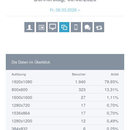
Fr, 06.03.2026 »
Die Daten im Überblick
Auflösung
Besucher
Anteil
1920x1080
1.940
79,93%
800x600
323
13,31%
1600x1600
27
1,11%
1280x720
17
0,70%
1536x864
17
0,70%
1280x1200
12
0,49%
384x832
6
0,25%