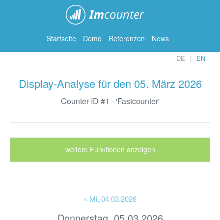
ImCounter
Startseite
Demo
Referenzen
News
DE
EN
Display-Analyse für den 05. März 2026
Counter-ID #1 - 'Fastcounter'
weitere Funktionen anzeigen
« Mi
, 04.03.2026
Donnerstag, 05.03.2026