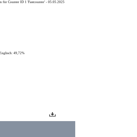
 für Counter ID 1 'Fastcounter' - 05.05.2025
Englisch: 49,72%