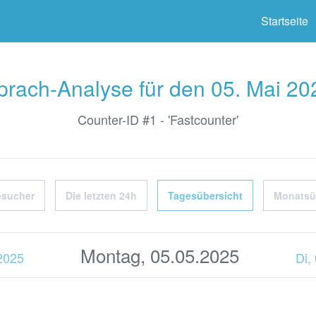
ter
Startseite
prach-Analyse für den 05. Mai 20
Counter-ID #1 - 'Fastcounter'
esucher
Die letzten 24h
Tagesübersicht
Monatsü
Montag, 05.05.2025
.2025
Di,