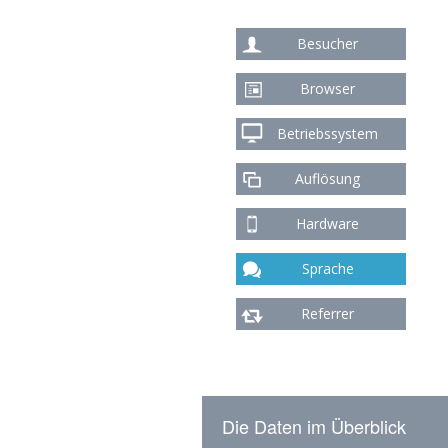
Besucher
Browser
Betriebssystem
Auflösung
Hardware
Sprache
Referrer
Die Daten im Überblick