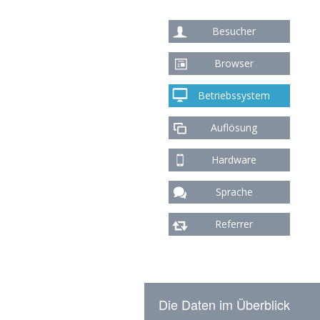
Besucher
Browser
Betriebssystem
Auflösung
Hardware
Sprache
Referrer
Die Daten im Überblick