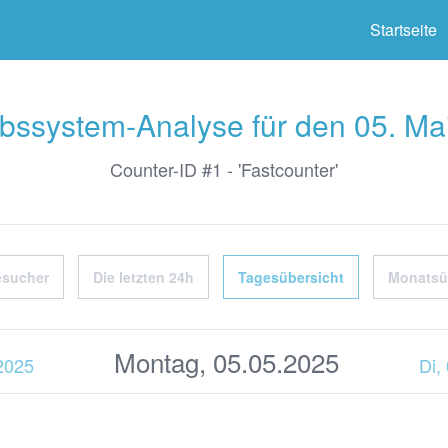
ter
Startseite
ebssystem-Analyse für den 05. Ma
Counter-ID #1 - 'Fastcounter'
esucher
Die letzten 24h
Tagesübersicht
Monatsü
Montag, 05.05.2025
.2025
Di,