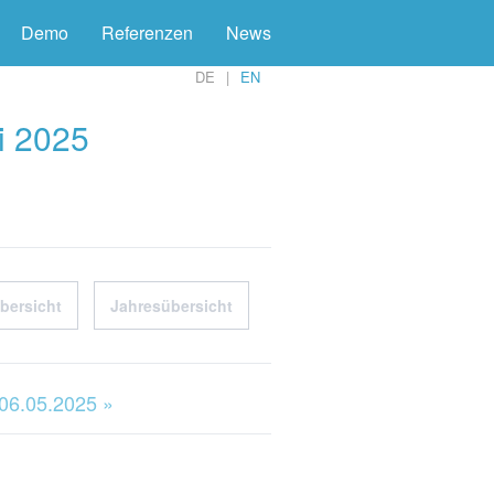
Demo
Referenzen
News
DE
EN
i 2025
bersicht
Jahresübersicht
 06.05.2025 »