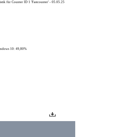
istik für Counter ID 1 'Fastcounter' - 05.05.25
ndows 10: 49,80%