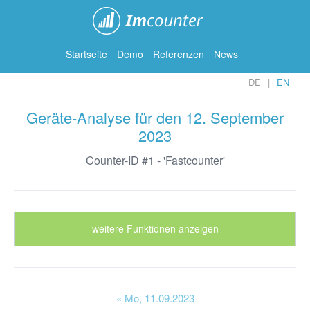
ImCounter
Startseite
Demo
Referenzen
News
DE
EN
Geräte-Analyse für den 12. September
2023
Counter-ID #1 - 'Fastcounter'
weitere Funktionen anzeigen
« Mo
, 11.09.2023