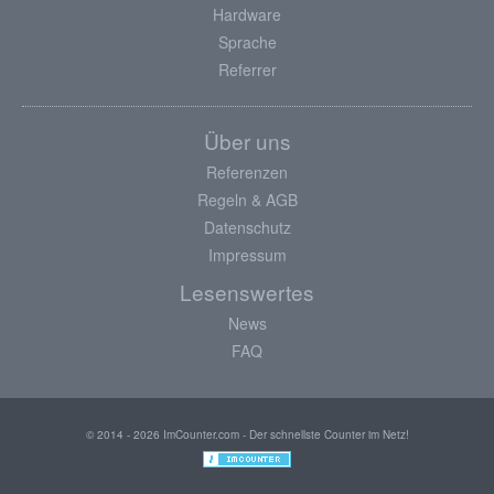
Hardware
Sprache
Referrer
Über uns
Referenzen
Regeln & AGB
Datenschutz
Impressum
Lesenswertes
News
FAQ
© 2014 - 2026 ImCounter.com - Der schnellste Counter im Netz!