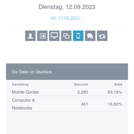
Dienstag, 12.09.2023
Mi, 13.09.2023 »
Die Daten im Überblick
Darstellung
Besucher
Anteil
Mobile Geräte
2.280
83,18%
Computer &
461
16,82%
Notebooks