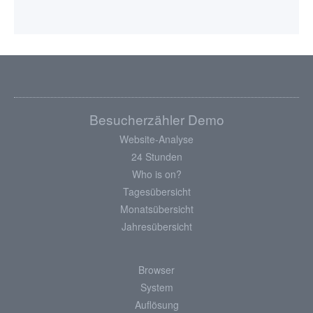
Besucherzähler Demo
Website-Analyse
24 Stunden
Who is on?
Tagesübersicht
Monatsübersicht
Jahresübersicht
Browser
System
Auflösung