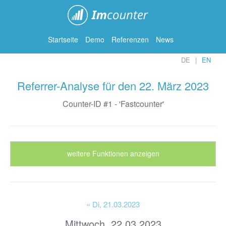
ImCounter
Startseite
Demo
Referenzen
News
DE
EN
Referrer-Analyse für den 22. März 2023
Counter-ID #1 - 'Fastcounter'
weitere Funktionen anzeigen
« Di
, 21.03.2023
Mittwoch, 22.03.2023