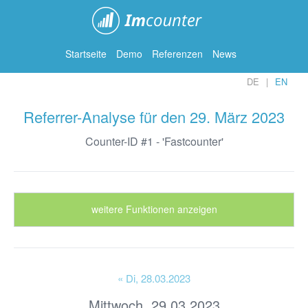
ImCounter
Startseite
Demo
Referenzen
News
DE
EN
Referrer-Analyse für den 29. März 2023
Counter-ID #1 - 'Fastcounter'
weitere Funktionen anzeigen
« Di
, 28.03.2023
Mittwoch, 29.03.2023