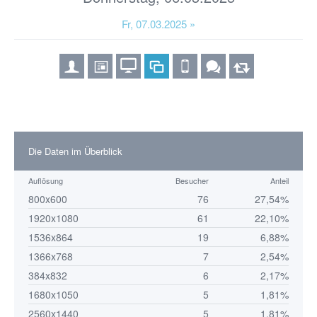
Fr, 07.03.2025 »
Die Daten im Überblick
Auflösung
Besucher
Anteil
800x600
76
27,54%
1920x1080
61
22,10%
1536x864
19
6,88%
1366x768
7
2,54%
384x832
6
2,17%
1680x1050
5
1,81%
2560x1440
5
1,81%