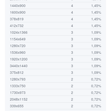
1440x900
4
1,45%
1600x900
4
1,45%
378x819
4
1,45%
412x732
4
1,45%
1024x1366
3
1,09%
1154x649
3
1,09%
1280x720
3
1,09%
1536x960
3
1,09%
1920x1200
3
1,09%
3440x1440
3
1,09%
375x812
3
1,09%
1280x793
2
0,72%
1333x750
2
0,72%
1730x973
2
0,72%
2048x1152
2
0,72%
339x655
2
0,72%