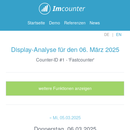
ImCounter
Startseite
Demo
Referenzen
News
DE
EN
Display-Analyse für den 06. März 2025
Counter-ID #1 - 'Fastcounter'
weitere Funktionen anzeigen
« Mi
, 05.03.2025
Donnerstag, 06.03.2025