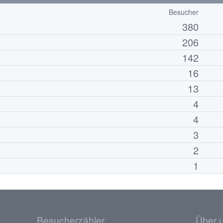
Besucher
380
206
142
16
13
4
4
3
2
1
Besucherzähler
Über 