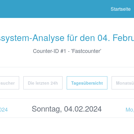
ter
Startseite
ssystem-Analyse für den 04. Febr
Counter-ID #1 - 'Fastcounter'
esucher
Die letzten 24h
Tagesübersicht
Monatsü
Sonntag, 04.02.2024
2024
Mo,