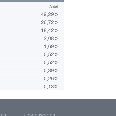
Anteil
49,29%
26,72%
18,42%
2,08%
1,69%
0,52%
0,52%
0,39%
0,26%
0,13%
uns
Lesenswertes