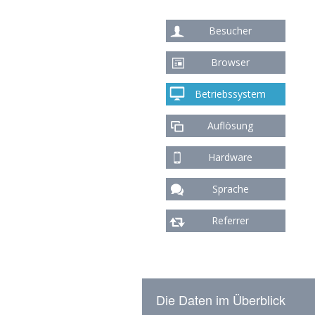
Besucher
Browser
Betriebssystem
Auflösung
Hardware
Sprache
Referrer
Die Daten im Überblick