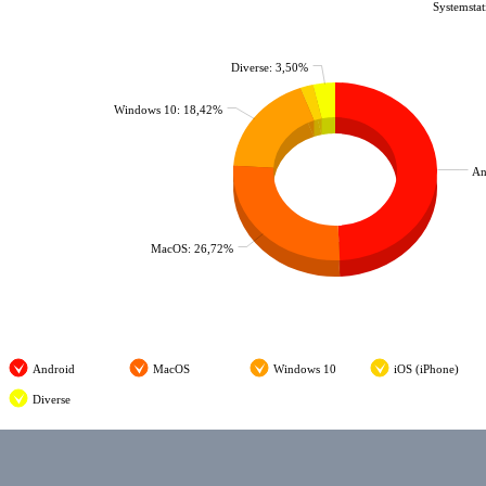
Systemstat
Diverse: 3,50%
Windows 10: 18,42%
An
MacOS: 26,72%
Android
MacOS
Windows 10
iOS (iPhone)
Diverse