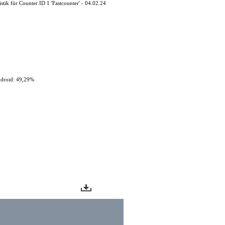
istik für Counter ID 1 'Fastcounter' - 04.02.24
droid: 49,29%