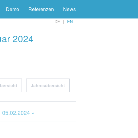
Demo
Referenzen
News
DE
EN
uar 2024
bersicht
Jahresübersicht
 05.02.2024 »