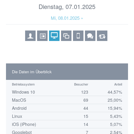
Dienstag, 07.01.2025
Mi, 08.01.2025 »
Die Daten im Überblick
Betriebssystem
Besucher
Anteil
Windows 10
123
44,57%
MacOS
69
25,00%
Android
44
15,94%
Linux
15
5,43%
iOS (iPhone)
14
5,07%
Googlebot
7
2,54%