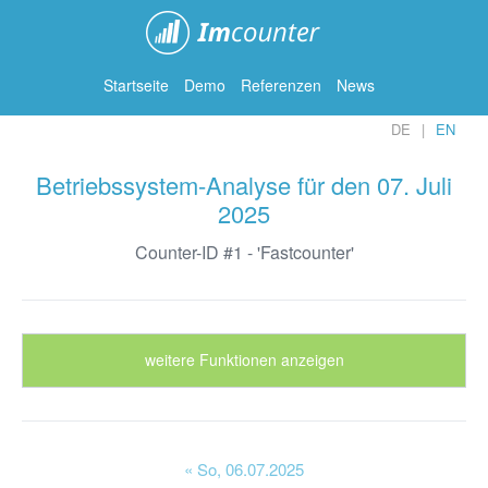
ImCounter
Startseite
Demo
Referenzen
News
DE
EN
Betriebssystem-Analyse für den 07. Juli
2025
Counter-ID #1 - 'Fastcounter'
weitere Funktionen anzeigen
« So
, 06.07.2025