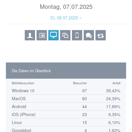
Montag, 07.07.2025
Di, 08.07.2025 »
Die Daten im Überblick
Betriebssystem
Besucher
Anteil
Windows 10
97
39,43%
MacOS
60
24,39%
Android
44
17,89%
iOS (iPhone)
23
9,35%
Linux
15
6,10%
Googlebot
4
1,63%