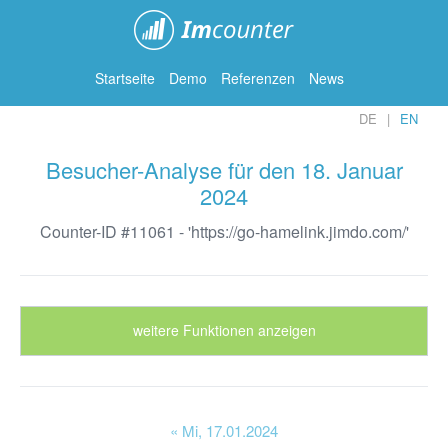
ImCounter
Startseite
Demo
Referenzen
News
DE
EN
Besucher-Analyse für den 18. Januar
2024
Counter-ID #11061 - 'https://go-hamelink.jimdo.com/'
weitere Funktionen anzeigen
« Mi
, 17.01.2024