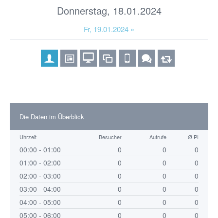
Donnerstag, 18.01.2024
Fr, 19.01.2024 »
Die Daten im Überblick
Uhrzeit
Besucher
Aufrufe
Ø PI
00:00 - 01:00
0
0
0
01:00 - 02:00
0
0
0
02:00 - 03:00
0
0
0
03:00 - 04:00
0
0
0
04:00 - 05:00
0
0
0
05:00 - 06:00
0
0
0