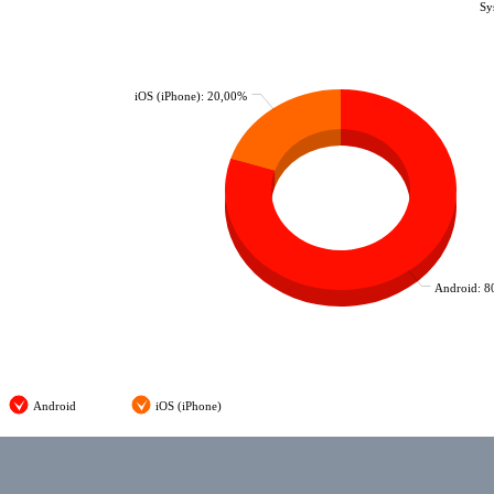
Sy
iOS (iPhone): 20,00%
Android: 8
Android
iOS (iPhone)