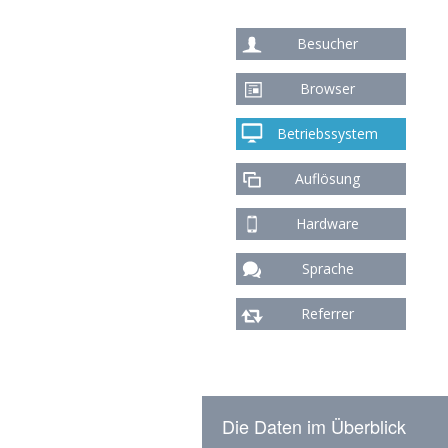
Besucher
Browser
Betriebssystem
Auflösung
Hardware
Sprache
Referrer
Die Daten im Überblick