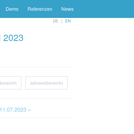
Demo
Referenzen
News
DE
EN
i 2023
bersicht
Jahresübersicht
 11.07.2023 »