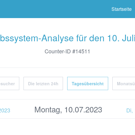
ter
Startseite
ebssystem-Analyse für den 10. Jul
Counter-ID #14511
esucher
Die letzten 24h
Tagesübersicht
Monatsü
Montag, 10.07.2023
.2023
Di,