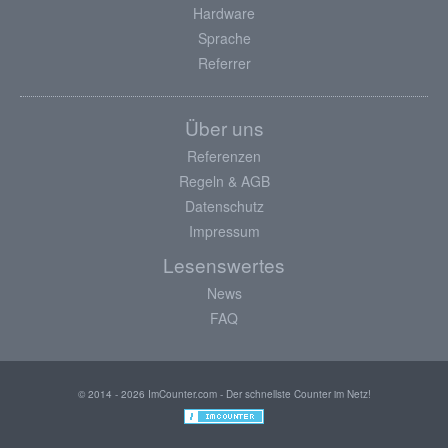
Hardware
Sprache
Referrer
Über uns
Referenzen
Regeln & AGB
Datenschutz
Impressum
Lesenswertes
News
FAQ
© 2014 - 2026 ImCounter.com - Der schnellste Counter im Netz!