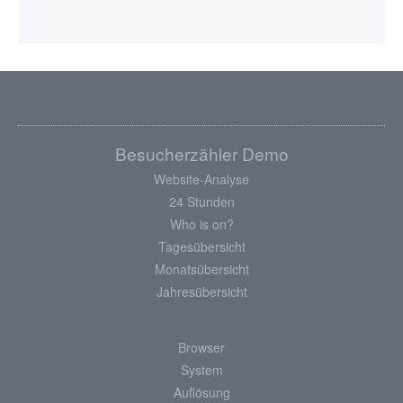
Besucherzähler Demo
Website-Analyse
24 Stunden
Who is on?
Tagesübersicht
Monatsübersicht
Jahresübersicht
Browser
System
Auflösung