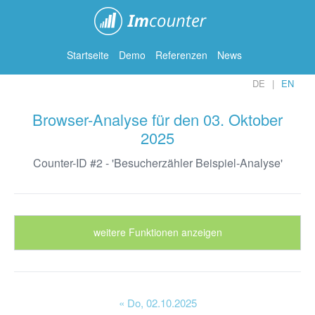
ImCounter
Startseite
Demo
Referenzen
News
DE
EN
Browser-Analyse für den 03. Oktober
2025
Counter-ID #2 - 'Besucherzähler Beispiel-Analyse'
weitere Funktionen anzeigen
« Do
, 02.10.2025