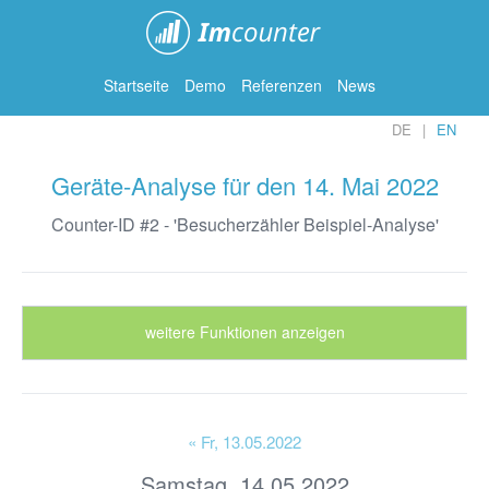
ImCounter
Startseite
Demo
Referenzen
News
DE
EN
Geräte-Analyse für den 14. Mai 2022
Counter-ID #2 - 'Besucherzähler Beispiel-Analyse'
weitere Funktionen anzeigen
« Fr
, 13.05.2022
Samstag, 14.05.2022