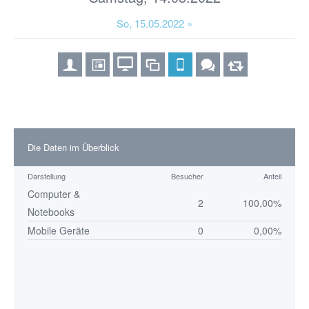
So, 15.05.2022 »
Die Daten im Überblick
Darstellung
Besucher
Anteil
Computer &
2
100,00%
Notebooks
Mobile Geräte
0
0,00%