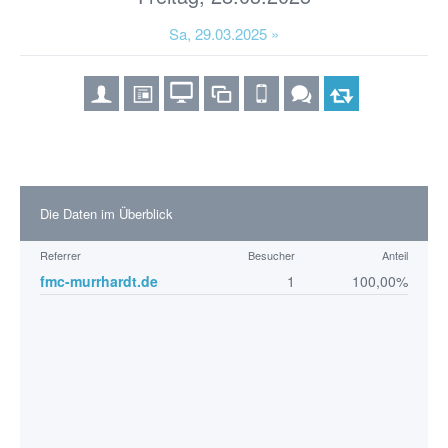
Sa, 29.03.2025 »
Die Daten im Überblick
Referrer
Besucher
Anteil
fmc-murrhardt.de
1
100,00%