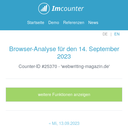
ImCounter
Startseite
Demo
Referenzen
News
DE
EN
Browser-Analyse für den 14. September
2023
Counter-ID #25370 - 'webwriting-magazin.de'
weitere Funktionen anzeigen
« Mi
, 13.09.2023