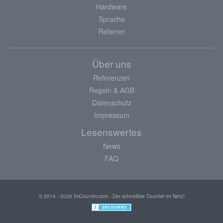
Hardware
Sprache
Referrer
Über uns
Referenzen
Regeln & AGB
Datenschutz
Impressum
Lesenswertes
News
FAQ
© 2014 - 2026 ImCounter.com - Der schnellste Counter im Netz!