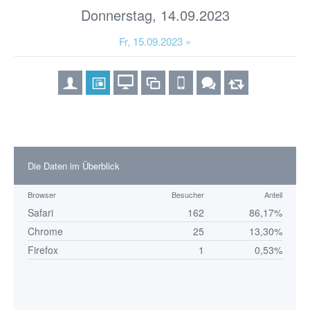
Donnerstag, 14.09.2023
Fr, 15.09.2023 »
Die Daten im Überblick
Browser
Besucher
Anteil
Safari
162
86,17%
Chrome
25
13,30%
Firefox
1
0,53%