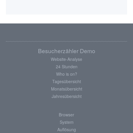
Besucherzähler Demo
Website-Analyse
24 Stunden
Who is on?
Tagesübersicht
Monatsübersicht
Jahresübersicht
Browser
System
Auflösung