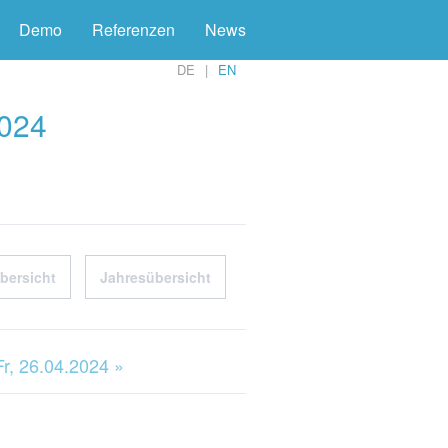
Demo
Referenzen
News
DE
EN
2024
bersicht
Jahresübersicht
Fr, 26.04.2024 »