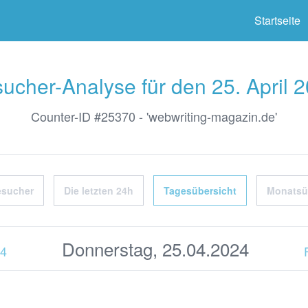
ter
Startseite
ucher-Analyse für den 25. April 
Counter-ID #25370 - 'webwriting-magazin.de'
esucher
Die letzten 24h
Tagesübersicht
Monatsü
Donnerstag, 25.04.2024
24