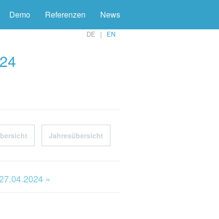
Demo
Referenzen
News
DE
EN
024
bersicht
Jahresübersicht
 27.04.2024 »