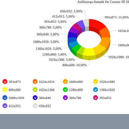
Auflösungs-Statistik für Counter ID 267
430x932: 5,00%
412x915: 5,00%
393x873: 15,00%
393x852: 5,00%
360x780: 5,00%
1024x1
360x640: 5,00%
1680x1050: 5,00%
1600x9
1360x1020: 5,00%
1280x800: 5,00%
1920x1080: 1
1024x1366: 5,00%
800x600: 10,00%
393x873
1024x1024
1600x900
1920x1080
800x600
1024x1366
1280x800
1360x1020
1680x1050
360x640
360x780
393x852
412x915
430x932