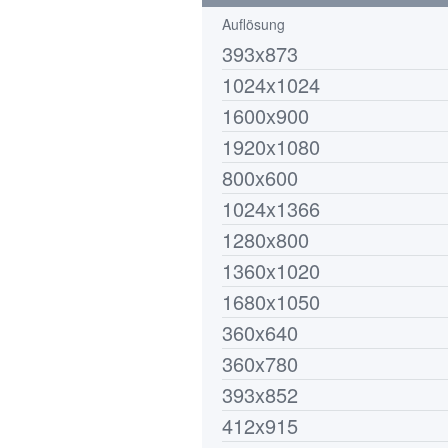
Auflösung
393x873
1024x1024
1600x900
1920x1080
800x600
1024x1366
1280x800
1360x1020
1680x1050
360x640
360x780
393x852
412x915