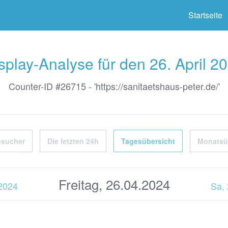
ter
Startseite
splay-Analyse für den 26. April 2
Counter-ID #26715 - 'https://sanitaetshaus-peter.de/'
esucher
Die letzten 24h
Tagesübersicht
Monatsü
Freitag, 26.04.2024
.2024
Sa,