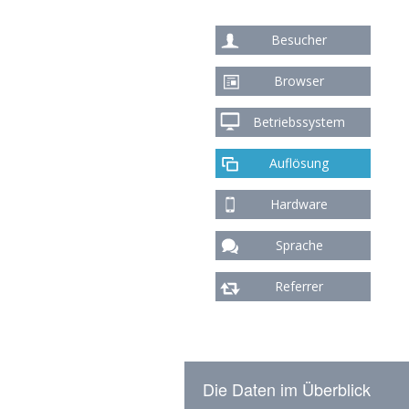
Besucher
Browser
Betriebssystem
Auflösung
Hardware
Sprache
Referrer
Die Daten im Überblick