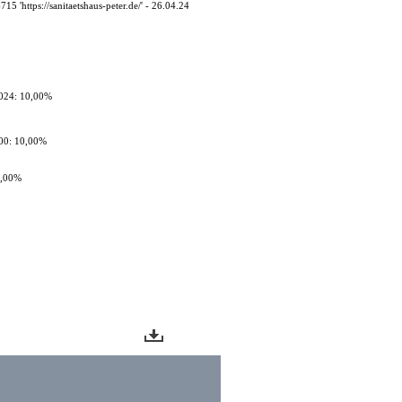
15 'https://sanitaetshaus-peter.de/' - 26.04.24
024: 10,00%
00: 10,00%
0,00%