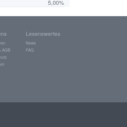
5,00%
uns
Lesenswertes
zen
News
& AGB
FAQ
hutz
sum