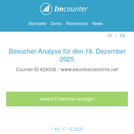
ImCounter
Startseite
Demo
Referenzen
News
DE
EN
Besucher-Analyse für den 18. Dezember
2025
Counter-ID #29336 - 'www.escortverzeichnis.net'
weitere Funktionen anzeigen
« Mi
, 17.12.2025