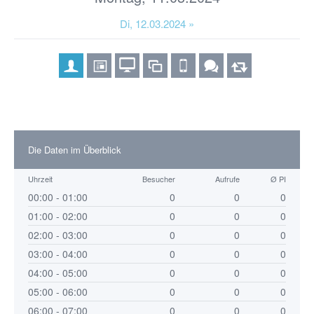
Di, 12.03.2024 »
Die Daten im Überblick
Uhrzeit
Besucher
Aufrufe
Ø PI
00:00 - 01:00
0
0
0
01:00 - 02:00
0
0
0
02:00 - 03:00
0
0
0
03:00 - 04:00
0
0
0
04:00 - 05:00
0
0
0
05:00 - 06:00
0
0
0
06:00 - 07:00
0
0
0