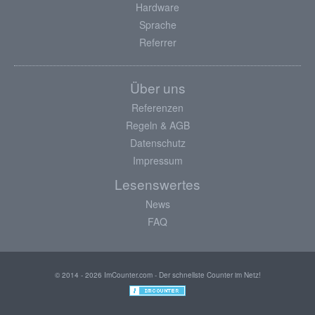
Hardware
Sprache
Referrer
Über uns
Referenzen
Regeln & AGB
Datenschutz
Impressum
Lesenswertes
News
FAQ
© 2014 - 2026 ImCounter.com - Der schnellste Counter im Netz!