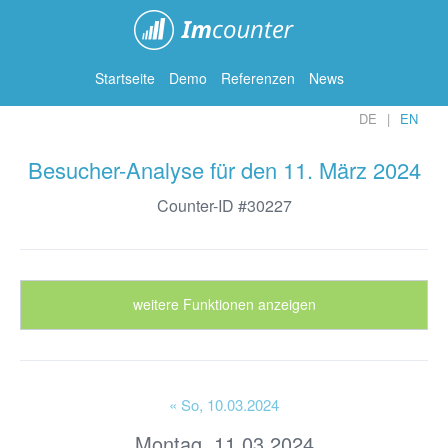
ImCounter
Startseite
Demo
Referenzen
News
DE
EN
Besucher-Analyse für den 11. März 2024
Counter-ID #30227
weitere Funktionen anzeigen
« So
, 10.03.2024
Montag, 11.03.2024