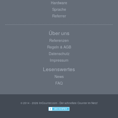
Hardware
Sprache
Referrer
Über uns
Referenzen
Regeln & AGB
Datenschutz
Impressum
Lesenswertes
News
FAQ
© 2014 - 2026 ImCounter.com - Der schnellste Counter im Netz!