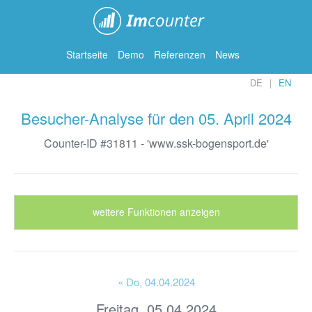
ImCounter
Startseite
Demo
Referenzen
News
DE
EN
Besucher-Analyse für den 05. April 2024
Counter-ID #31811 - 'www.ssk-bogensport.de'
weitere Funktionen anzeigen
« Do
, 04.04.2024
Freitag, 05.04.2024