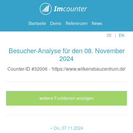
ImCounter
Startseite
Demo
Referenzen
News
DE
EN
Besucher-Analyse für den 08. November
2024
Counter-ID #32006 - 'https://www.wilkensbauzentrum.de'
weitere Funktionen anzeigen
« Do
, 07.11.2024