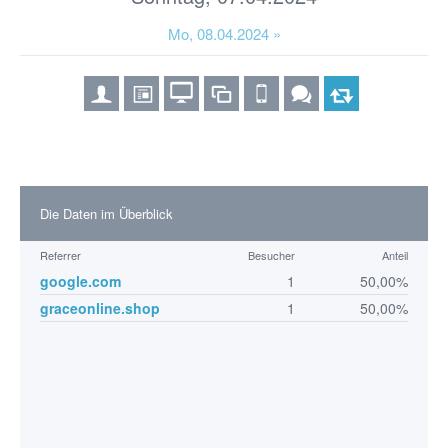
Mo, 08.04.2024 »
Die Daten im Überblick
Referrer
Besucher
Anteil
google.com
1
50,00%
graceonline.shop
1
50,00%