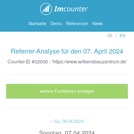
ImCounter
Startseite
Demo
Referenzen
News
DE
EN
Referrer-Analyse für den 07. April 2024
Counter-ID #32006 - 'https://www.wilkensbauzentrum.de'
weitere Funktionen anzeigen
« Sa
, 06.04.2024
Sonntag, 07.04.2024