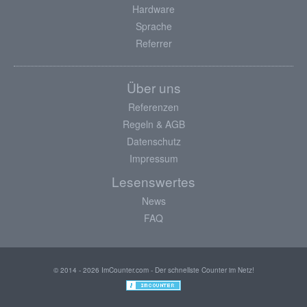
Hardware
Sprache
Referrer
Über uns
Referenzen
Regeln & AGB
Datenschutz
Impressum
Lesenswertes
News
FAQ
© 2014 - 2026 ImCounter.com - Der schnellste Counter im Netz!