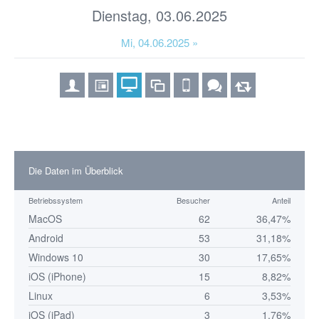
Dienstag, 03.06.2025
Mi, 04.06.2025 »
Die Daten im Überblick
Betriebssystem
Besucher
Anteil
MacOS
62
36,47%
Android
53
31,18%
Windows 10
30
17,65%
iOS (iPhone)
15
8,82%
Linux
6
3,53%
iOS (iPad)
3
1,76%