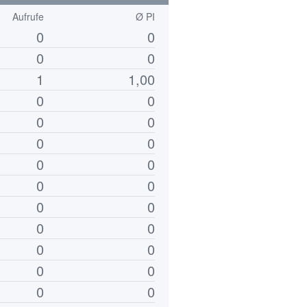
Aufrufe
Ø PI
0
0
0
0
1
1,00
0
0
0
0
0
0
0
0
0
0
0
0
0
0
0
0
0
0
0
0