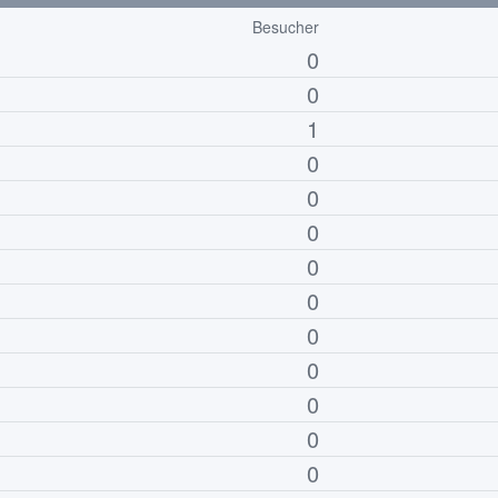
Besucher
0
0
1
0
0
0
0
0
0
0
0
0
0