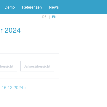
Demo
Referenzen
News
DE
EN
r 2024
bersicht
Jahresübersicht
 16.12.2024 »