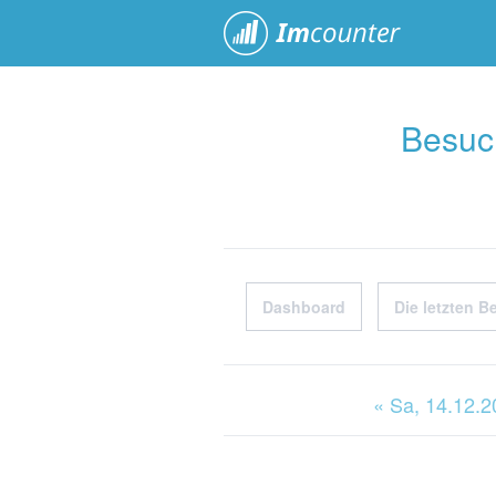
ImCoun
Besuc
Dashboard
Die letzten B
« Sa
, 14.12.