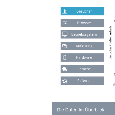
Besucher
Browser
Besucher / Seitenaufrufe
Betriebssystem
Auflösung
Hardware
Sprache
00
Referrer
Die Daten im Überblick