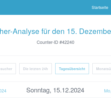
ter
Startseite
her-Analyse für den 15. Dezembe
Counter-ID #42240
esucher
Die letzten 24h
Tagesübersicht
Monatsü
Sonntag, 15.12.2024
2024
Mo,