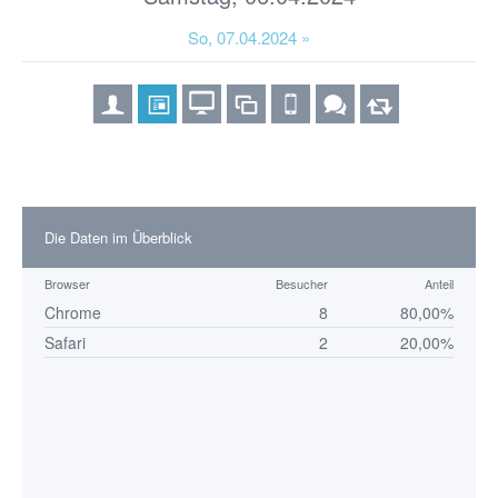
So, 07.04.2024 »
Die Daten im Überblick
Browser
Besucher
Anteil
Chrome
8
80,00%
Safari
2
20,00%