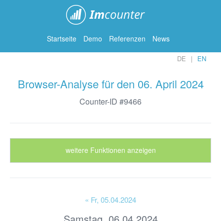
ImCounter
Startseite
Demo
Referenzen
News
DE
EN
Browser-Analyse für den 06. April 2024
Counter-ID #9466
weitere Funktionen anzeigen
« Fr
, 05.04.2024
Samstag, 06.04.2024