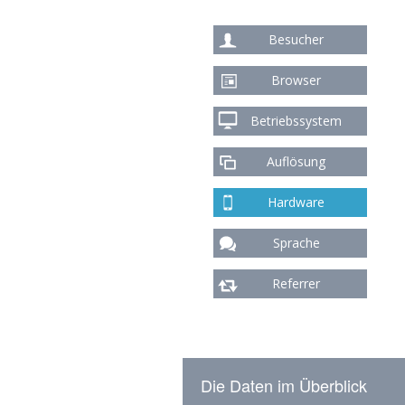
Besucher
Browser
Betriebssystem
Auflösung
Hardware
Sprache
Referrer
Die Daten im Überblick