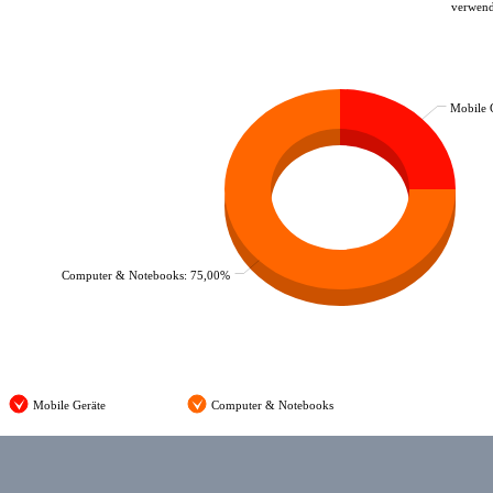
verwend
Mobile 
Computer & Notebooks: 75,00%
Mobile Geräte
Computer & Notebooks