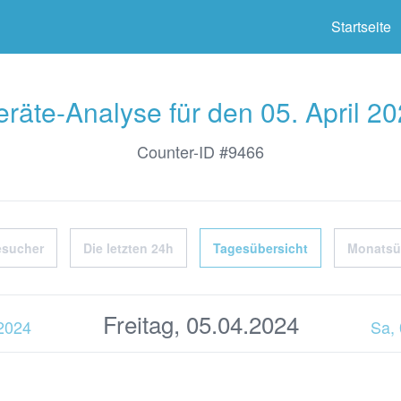
ter
Startseite
räte-Analyse für den 05. April 2
Counter-ID #9466
esucher
Die letzten 24h
Tagesübersicht
Monatsü
Freitag, 05.04.2024
.2024
Sa,