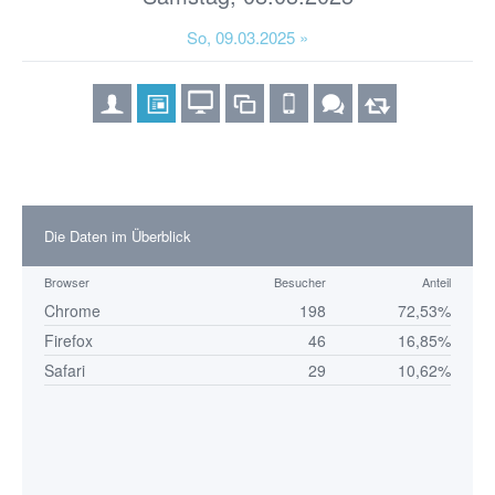
So, 09.03.2025 »
Die Daten im Überblick
Browser
Besucher
Anteil
Chrome
198
72,53%
Firefox
46
16,85%
Safari
29
10,62%