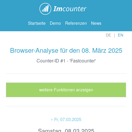
ImCounter
Startseite
Demo
Referenzen
News
DE
EN
Browser-Analyse für den 08. März 2025
Counter-ID #1 - 'Fastcounter'
weitere Funktionen anzeigen
« Fr
, 07.03.2025
Samstag, 08.03.2025