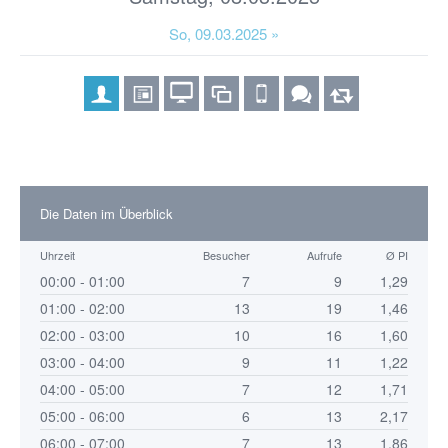
So, 09.03.2025 »
Die Daten im Überblick
Uhrzeit
Besucher
Aufrufe
Ø PI
00:00 - 01:00
7
9
1,29
01:00 - 02:00
13
19
1,46
02:00 - 03:00
10
16
1,60
03:00 - 04:00
9
11
1,22
04:00 - 05:00
7
12
1,71
05:00 - 06:00
6
13
2,17
06:00 - 07:00
7
13
1,86