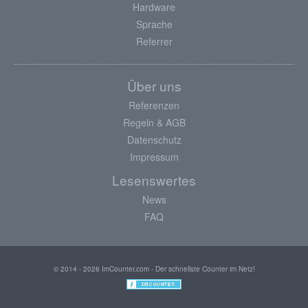
Hardware
Sprache
Referrer
Über uns
Referenzen
Regeln & AGB
Datenschutz
Impressum
Lesenswertes
News
FAQ
© 2014 - 2026 ImCounter.com - Der schnellste Counter im Netz!