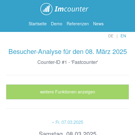
ImCounter
Startseite
Demo
Referenzen
News
DE
EN
Besucher-Analyse für den 08. März 2025
Counter-ID #1 - 'Fastcounter'
weitere Funktionen anzeigen
« Fr
, 07.03.2025
Samstag, 08.03.2025