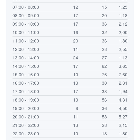
07:00 - 08:00
12
15
1,25
08:00 - 09:00
17
20
1,18
09:00 - 10:00
17
36
2,12
10:00 - 11:00
16
32
2,00
11:00 - 12:00
20
36
1,80
12:00 - 13:00
11
28
2,55
13:00 - 14:00
24
27
1,13
14:00 - 15:00
17
62
3,65
15:00 - 16:00
10
76
7,60
16:00 - 17:00
13
30
2,31
17:00 - 18:00
17
33
1,94
18:00 - 19:00
13
56
4,31
19:00 - 20:00
8
36
4,50
20:00 - 21:00
11
58
5,27
21:00 - 22:00
13
28
2,15
22:00 - 23:00
10
18
1,80