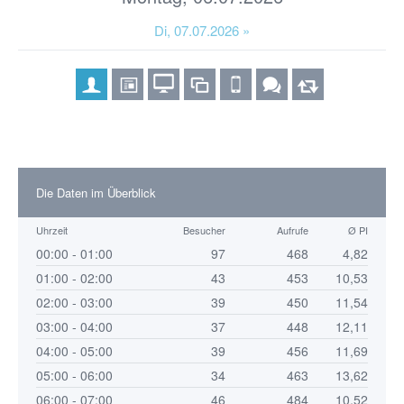
Di, 07.07.2026 »
Die Daten im Überblick
Uhrzeit
Besucher
Aufrufe
Ø PI
00:00 - 01:00
97
468
4,82
01:00 - 02:00
43
453
10,53
02:00 - 03:00
39
450
11,54
03:00 - 04:00
37
448
12,11
04:00 - 05:00
39
456
11,69
05:00 - 06:00
34
463
13,62
06:00 - 07:00
46
484
10,52