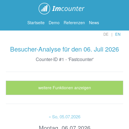
ImCounter
Startseite
Demo
Referenzen
News
DE
EN
Besucher-Analyse für den 06. Juli 2026
Counter-ID #1 - 'Fastcounter'
weitere Funktionen anzeigen
« So
, 05.07.2026
Montag, 06.07.2026