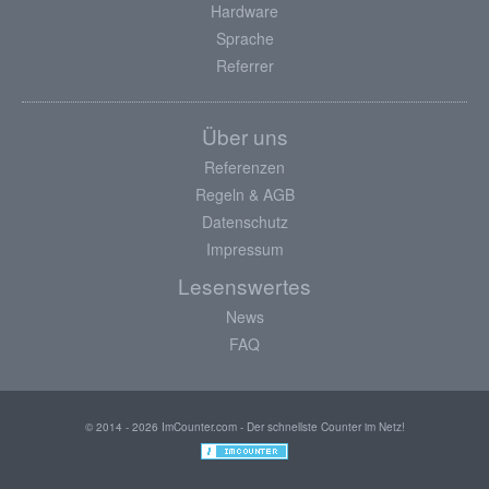
Hardware
Sprache
Referrer
Über uns
Referenzen
Regeln & AGB
Datenschutz
Impressum
Lesenswertes
News
FAQ
© 2014 - 2026 ImCounter.com - Der schnellste Counter im Netz!