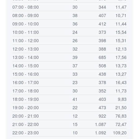
07:00 - 08:00
30
344
11,47
08:00 - 09:00
38
407
10,71
09:00 - 10:00
36
412
11,44
10:00 - 11:00
24
373
15,54
11:00 - 12:00
26
398
15,31
12:00 - 13:00
32
388
12,13
13:00 - 14:00
39
685
17,56
14:00 - 15:00
37
508
13,73
15:00 - 16:00
33
438
13,27
16:00 - 17:00
23
378
16,43
17:00 - 18:00
30
352
11,73
18:00 - 19:00
41
403
9,83
19:00 - 20:00
22
473
21,50
20:00 - 21:00
12
922
76,83
21:00 - 22:00
15
1.087
72,47
22:00 - 23:00
10
1.092
109,20