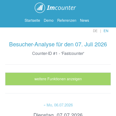
ImCounter
Startseite
Demo
Referenzen
News
DE
EN
Besucher-Analyse für den 07. Juli 2026
Counter-ID #1 - 'Fastcounter'
weitere Funktionen anzeigen
« Mo
, 06.07.2026
Dienstag, 07.07.2026