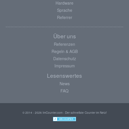
Hardware
Sprache
Referrer
Über uns
Referenzen
Regeln & AGB
Datenschutz
Impressum
Lesenswertes
News
FAQ
© 2014 - 2026 ImCounter.com - Der schnellste Counter im Netz!