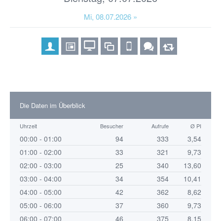
Mi, 08.07.2026 »
Die Daten im Überblick
Uhrzeit
Besucher
Aufrufe
Ø PI
00:00 - 01:00
94
333
3,54
01:00 - 02:00
33
321
9,73
02:00 - 03:00
25
340
13,60
03:00 - 04:00
34
354
10,41
04:00 - 05:00
42
362
8,62
05:00 - 06:00
37
360
9,73
06:00 - 07:00
46
375
8,15