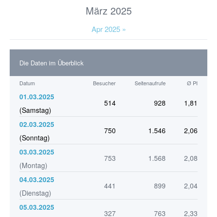
März 2025
Apr 2025 »
Die Daten im Überblick
Datum
Besucher
Seitenaufrufe
Ø PI
01.03.2025
514
928
1,81
(Samstag)
02.03.2025
750
1.546
2,06
(Sonntag)
03.03.2025
753
1.568
2,08
(Montag)
04.03.2025
441
899
2,04
(Dienstag)
05.03.2025
327
763
2,33