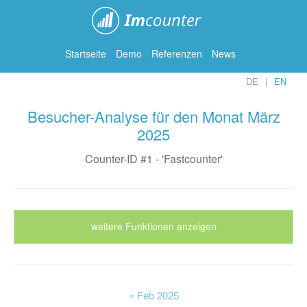
ImCounter
Startseite
Demo
Referenzen
News
DE
EN
Besucher-Analyse für den Monat März
2025
Counter-ID #1 - 'Fastcounter'
weitere Funktionen anzeigen
« Feb 2025