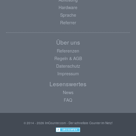
Hardware
Sprache
Referrer
Über uns
Referenzen
Regeln & AGB
Datenschutz
Impressum
Lesenswertes
News
FAQ
© 2014 - 2026 ImCounter.com - Der schnellste Counter im Netz!